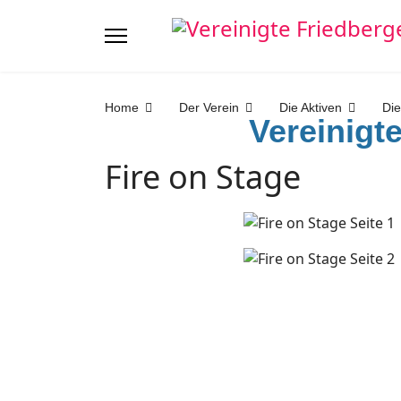
Home
Der Verein
Die Aktiven
Die
Vereinigt
Fire on Stage