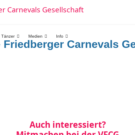
 Tänzer
Medien
Info
e Friedberger Carnevals Ge
Auch interessiert?
Mitmachen bei der VFCG