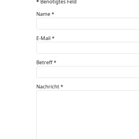
*
Benötigtes Feld
Name
*
E-Mail
*
Betreff
*
Nachricht
*