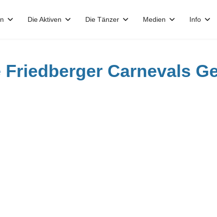
in
Die Aktiven
Die Tänzer
Medien
Info
e Friedberger Carnevals Ge